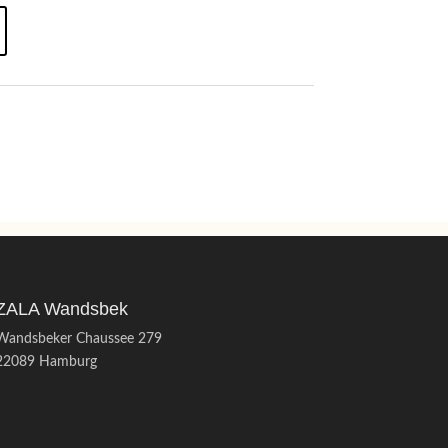
ZALA Wandsbek
Wandsbeker Chaussee 279
22089 Hamburg