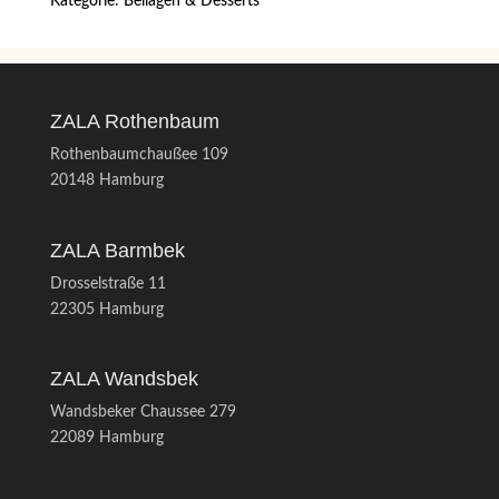
Kategorie:
Beilagen & Desserts
ZALA Rothenbaum
Rothenbaumchaußee 109
20148 Hamburg
ZALA Barmbek
Drosselstraße 11
22305 Hamburg
ZALA Wandsbek
Wandsbeker Chaussee 279
22089 Hamburg