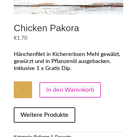
Chicken Pakora
€
1,70
Hänchenfilet in Kichererbsen Mehl gewälzt,
gewürzt und in Pflanzenöl ausgebacken.
Inklusive 1 x Gratis Dip.
Chicken
In den Warenkorb
Pakora
Menge
Weitere Produkte