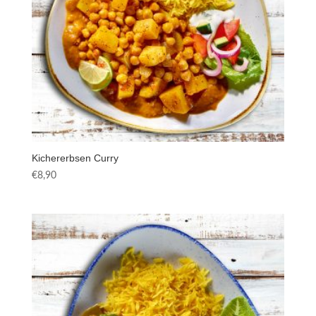
Kichererbsen Curry
€
8,90