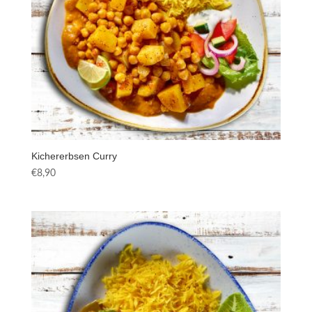
Kichererbsen Curry
€
8,90